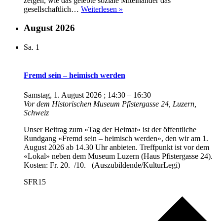
zeigen, wie das gelebte soziale Miteinander das
Augenweiden
gesellschaftlich…
Weiterlesen »
August 2026
Sa.
1
Fremd sein – heimisch werden
Samstag, 1. August 2026 ; 14:30
–
16:30
Vor dem Historischen Museum
Pfistergasse 24, Luzern,
Schweiz
Unser Beitrag zum «Tag der Heimat» ist der öffentliche
Rundgang «Fremd sein – heimisch werden», den wir am 1.
August 2026 ab 14.30 Uhr anbieten. Treffpunkt ist vor dem
«Lokal» neben dem Museum Luzern (Haus Pfistergasse 24).
Kosten: Fr. 20.–/10.– (Auszubildende/KulturLegi)
SFR15