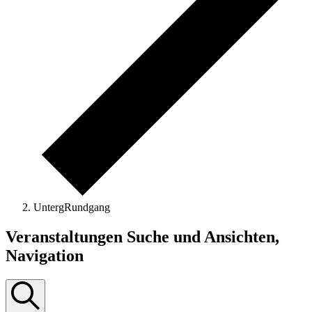
UntergRundgang
Veranstaltungen
Veranstaltungen Suche und Ansichten,
Navigation