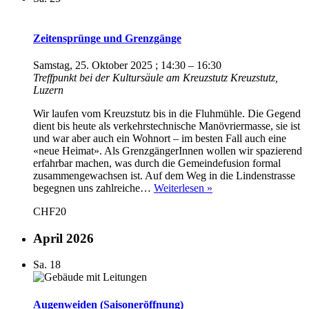
Zeitensprünge und Grenzgänge
Samstag, 25. Oktober 2025 ; 14:30
–
16:30
Treffpunkt bei der Kultursäule am Kreuzstutz
Kreuzstutz,
Luzern
Wir laufen vom Kreuzstutz bis in die Fluhmühle. Die Gegend
dient bis heute als verkehrstechnische Manövriermasse, sie ist
und war aber auch ein Wohnort – im besten Fall auch eine
«neue Heimat». Als GrenzgängerInnen wollen wir spazierend
erfahrbar machen, was durch die Gemeindefusion formal
zusammengewachsen ist. Auf dem Weg in die Lindenstrasse
Zeitensprünge
begegnen uns zahlreiche…
Weiterlesen »
und
CHF20
Grenzgänge
April 2026
Sa.
18
Augenweiden (Saisoneröffnung)