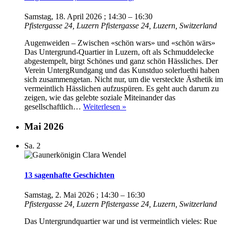
Samstag, 18. April 2026 ; 14:30
–
16:30
Pfistergasse 24, Luzern
Pfistergasse 24, Luzern, Switzerland
Augenweiden – Zwischen «schön wars» und «schön wärs»
Das Untergrund-Quartier in Luzern, oft als Schmuddelecke
abgestempelt, birgt Schönes und ganz schön Hässliches. Der
Verein UntergRundgang und das Kunstduo solerluethi haben
sich zusammengetan. Nicht nur, um die versteckte Ästhetik im
vermeintlich Hässlichen aufzuspüren. Es geht auch darum zu
zeigen, wie das gelebte soziale Miteinander das
Augenweiden
gesellschaftlich…
Weiterlesen »
(Saisoneröffnung)
Mai 2026
Sa.
2
13 sagenhafte Geschichten
Samstag, 2. Mai 2026 ; 14:30
–
16:30
Pfistergasse 24, Luzern
Pfistergasse 24, Luzern, Switzerland
Das Untergrundquartier war und ist vermeintlich vieles: Rue