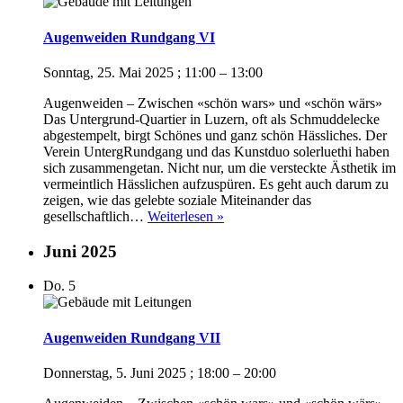
Augenweiden Rundgang VI
Sonntag, 25. Mai 2025 ; 11:00
–
13:00
Augenweiden – Zwischen «schön wars» und «schön wärs»
Das Untergrund-Quartier in Luzern, oft als Schmuddelecke
abgestempelt, birgt Schönes und ganz schön Hässliches. Der
Verein UntergRundgang und das Kunstduo solerluethi haben
sich zusammengetan. Nicht nur, um die versteckte Ästhetik im
vermeintlich Hässlichen aufzuspüren. Es geht auch darum zu
zeigen, wie das gelebte soziale Miteinander das
Augenweiden
gesellschaftlich…
Weiterlesen »
Rundgang
VI
Juni 2025
Do.
5
Augenweiden Rundgang VII
Donnerstag, 5. Juni 2025 ; 18:00
–
20:00