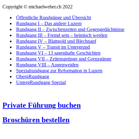
Copyright © michaelweber.ch 2022
Öffentliche Rundgänge und Übersicht
Rundgang I – Das andere Luzern
Rundgang II – Zwischenzeiten und Gegengedächtnisse
Rundgang III – Fremd sein – heimisch werden
Rundgang IV – Blattgold und Blechnapf
Rundgang V – Transit im Untergrund
Rundgang VI – 13 sagenhafte Geschichten
Rundgang VII – Zeitensprünge und Grenzgänge
Rundgang VIII – Augenweiden
Spezialrundgang zur Reformation in Luzern
ObergRundgang
UntergRundgang Spezial
Private Führung buchen
Broschüren bestellen