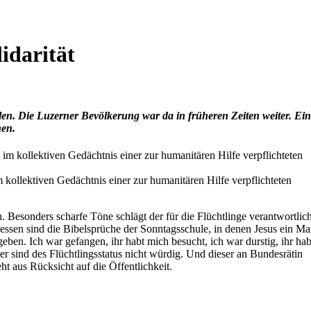
idarität
llen. Die Luzerner Bevölkerung war da in früheren Zeiten weiter. Ein
nen.
 kollektiven Gedächtnis einer zur humanitären Hilfe verpflichteten
n. Besonders scharfe Töne schlägt der für die Flüchtlinge verantwortlic
ssen sind die Bibelsprüche der Sonntagsschule, in denen Jesus ein Ma
geben. Ich war gefangen, ihr habt mich besucht, ich war durstig, ihr hab
er sind des Flüchtlingsstatus nicht würdig. Und dieser an Bundesrätin
 aus Rücksicht auf die Öffentlichkeit.