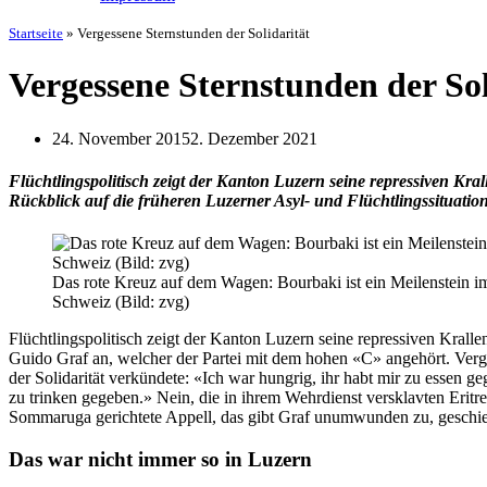
Startseite
»
Vergessene Sternstunden der Solidarität
Vergessene Sternstunden der Sol
24. November 2015
2. Dezember 2021
Flüchtlingspolitisch zeigt der Kanton Luzern seine repressiven Kra
Rückblick auf die früheren Luzerner Asyl- und Flüchtlingssituatio
Das rote Kreuz auf dem Wagen: Bourbaki ist ein Meilenstein im
Schweiz (Bild: zvg)
Flüchtlingspolitisch zeigt der Kanton Luzern seine repressiven Kralle
Guido Graf an, welcher der Partei mit dem hohen «C» angehört. Verge
der Solidarität verkündete: «Ich war hungrig, ihr habt mir zu essen ge
zu trinken gegeben.» Nein, die in ihrem Wehrdienst versklavten Eritre
Sommaruga gerichtete Appell, das gibt Graf unumwunden zu, geschieht
Das war nicht immer so in Luzern