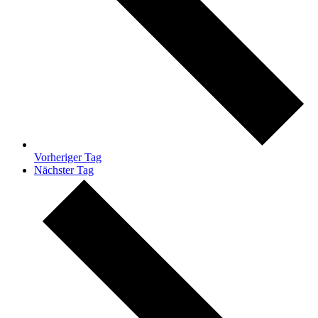
Vorheriger Tag
Nächster Tag