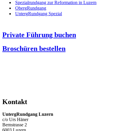
Spezialrundgang zur Reformation in Luzern
ObergRundgang
UntergRundgang Spezial
Private Führung buchen
Broschüren bestellen
Kontakt
UntergRundgang Luzern
c/o Urs Häner
Bernstrasse 2
6003 Luzern