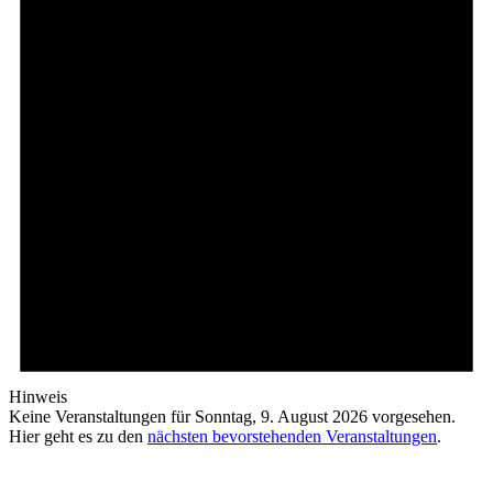
2026
Hinweis
Keine Veranstaltungen für Sonntag, 9. August 2026 vorgesehen.
Hier geht es zu den
nächsten bevorstehenden Veranstaltungen
.