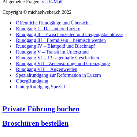
Allgemeine Fragen:
via E-Mail
Copyright © michaelweber.ch 2022
Öffentliche Rundgänge und Übersicht
Rundgang I – Das andere Luzern
Rundgang II – Zwischenzeiten und Gegengedächtnisse
Rundgang III – Fremd sein – heimisch werden
Rundgang IV – Blattgold und Blechnapf
Rundgang V – Transit im Untergrund
Rundgang VI – 13 sagenhafte Geschichten
Rundgang VII – Zeitensprünge und Grenzgänge
Rundgang VIII – Augenweiden
Spezialrundgang zur Reformation in Luzern
ObergRundgang
UntergRundgang Spezial
Private Führung buchen
Broschüren bestellen