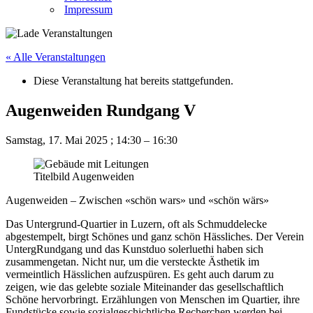
Impressum
« Alle Veranstaltungen
Diese Veranstaltung hat bereits stattgefunden.
Augenweiden Rundgang V
Samstag, 17. Mai 2025
;
14:30
–
16:30
Titelbild Augenweiden
Augenweiden – Zwischen «schön wars» und «schön wärs»
Das Untergrund-Quartier in Luzern, oft als Schmuddelecke
abgestempelt, birgt Schönes und ganz schön Hässliches. Der Verein
UntergRundgang und das Kunstduo solerluethi haben sich
zusammengetan. Nicht nur, um die versteckte Ästhetik im
vermeintlich Hässlichen aufzuspüren. Es geht auch darum zu
zeigen, wie das gelebte soziale Miteinander das gesellschaftlich
Schöne hervorbringt. Erzählungen von Menschen im Quartier, ihre
Fundstücke sowie sozialgeschichtliche Recherchen werden bei