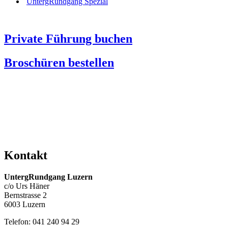
UntergRundgang Spezial
Private Führung buchen
Broschüren bestellen
Kontakt
UntergRundgang Luzern
c/o Urs Häner
Bernstrasse 2
6003 Luzern
Telefon: 041 240 94 29