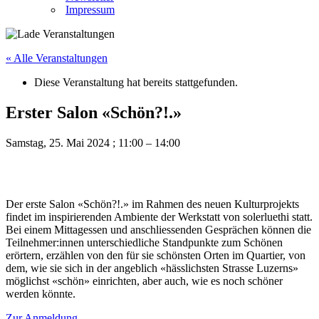
Impressum
« Alle Veranstaltungen
Diese Veranstaltung hat bereits stattgefunden.
Erster Salon «Schön?!.»
Samstag, 25. Mai 2024
;
11:00
–
14:00
Der erste Salon «Schön?!.» im Rahmen des neuen Kulturprojekts
findet im inspirierenden Ambiente der Werkstatt von solerluethi statt.
Bei einem Mittagessen und anschliessenden Gesprächen können die
Teilnehmer:innen unterschiedliche Standpunkte zum Schönen
erörtern, erzählen von den für sie schönsten Orten im Quartier, von
dem, wie sie sich in der angeblich «hässlichsten Strasse Luzerns»
möglichst «schön» einrichten, aber auch, wie es noch schöner
werden könnte.
Zur Anmeldung