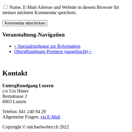
Name, E-Mail-Adresse und Website in diesem Browser für
meinen nächsten Kommentar speichern.
Veranstaltung-Navigation
«
Spezialrundgang zur Reformation
ObergRundgang Premiere (ausgebucht)
»
Kontakt
UntergRundgang Luzern
c/o Urs Häner
Bernstrasse 2
6003 Luzern
Telefon: 041 240 94 29
Allgemeine Fragen:
via E-Mail
Copyright © michaelweber.ch 2022