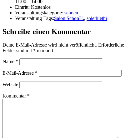
11:00 – 14:00
Eintritt:
Kostenlos
Veranstaltungskategorie:
schoen
Veranstaltung-Tags:
Salon Schön?!.
,
solerluethi
Schreibe einen Kommentar
Deine E-Mail-Adresse wird nicht veröffentlicht.
Erforderliche
Felder sind mit
*
markiert
Name
*
E-Mail-Adresse
*
Website
Kommentar
*