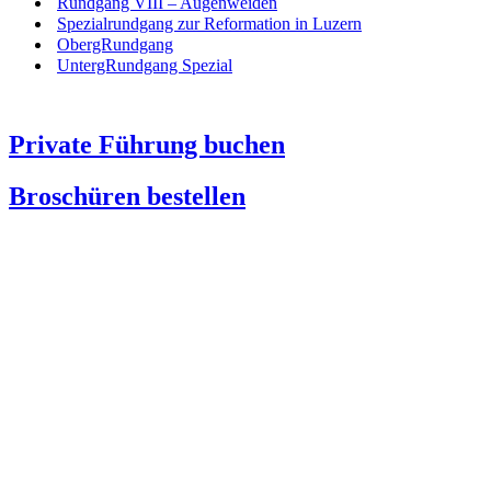
Rundgang VIII – Augenweiden
Spezialrundgang zur Reformation in Luzern
ObergRundgang
UntergRundgang Spezial
Private Führung buchen
Broschüren bestellen