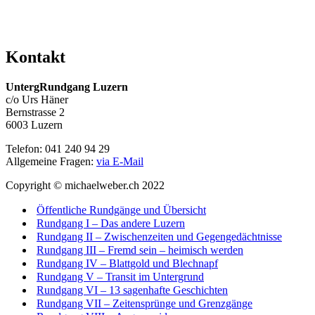
Kontakt
UntergRundgang Luzern
c/o Urs Häner
Bernstrasse 2
6003 Luzern
Telefon: 041 240 94 29
Allgemeine Fragen:
via E-Mail
Copyright © michaelweber.ch 2022
Öffentliche Rundgänge und Übersicht
Rundgang I – Das andere Luzern
Rundgang II – Zwischenzeiten und Gegengedächtnisse
Rundgang III – Fremd sein – heimisch werden
Rundgang IV – Blattgold und Blechnapf
Rundgang V – Transit im Untergrund
Rundgang VI – 13 sagenhafte Geschichten
Rundgang VII – Zeitensprünge und Grenzgänge