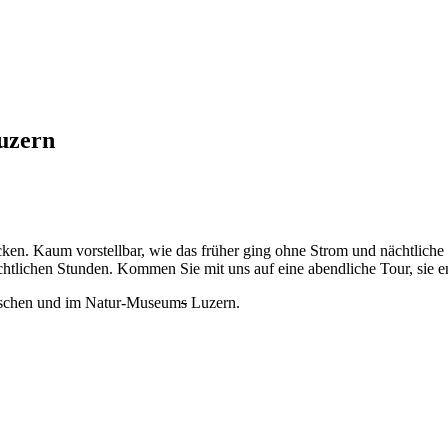
uzern
cken. Kaum vorstellbar, wie das früher ging ohne Strom und nächtlich
ächtlichen Stunden. Kommen Sie mit uns auf eine abendliche Tour, si
ischen und im Natur-Museum
s
Luzern.