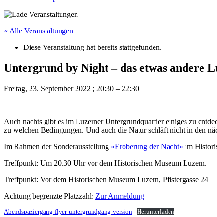
« Alle Veranstaltungen
Diese Veranstaltung hat bereits stattgefunden.
Untergrund by Night – das etwas andere L
Freitag, 23. September 2022
;
20:30
–
22:30
Auch nachts gibt es im Luzerner Untergrundquartier einiges zu entde
zu welchen Bedingungen. Und auch die Natur schläft nicht in den n
Im Rahmen der Sonderausstellung
«Eroberung der Nacht»
im Histor
Treffpunkt: Um 20.30 Uhr vor dem Historischen Museum Luzern.
Treffpunkt: Vor dem Historischen Museum Luzern, Pfistergasse 24
Achtung begrenzte Platzzahl:
Zur Anmeldung
Abendspaziergang-flyer-untergrundgang-version
Herunterladen