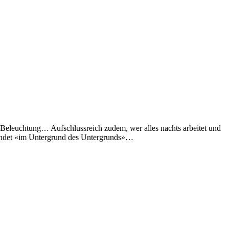
e Beleuchtung… Aufschlussreich zudem, wer alles nachts arbeitet und
e endet «im Untergrund des Untergrunds»…