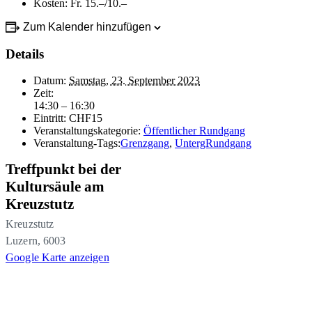
Kosten: Fr. 15.–/10.–
Zum Kalender hinzufügen
Details
Datum:
Samstag, 23. September 2023
Zeit:
14:30 – 16:30
Eintritt:
CHF15
Veranstaltungskategorie:
Öffentlicher Rundgang
Veranstaltung-Tags:
Grenzgang
,
UntergRundgang
Treffpunkt bei der
Kultursäule am
Kreuzstutz
Kreuzstutz
Luzern
,
6003
Google Karte anzeigen