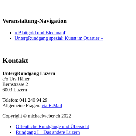
Veranstaltung-Navigation
«
Blattgold und Blechnapf
UntergRundgang spezial: Kunst im Quartier
»
Kontakt
UntergRundgang Luzern
c/o Urs Häner
Bernstrasse 2
6003 Luzern
Telefon: 041 240 94 29
Allgemeine Fragen:
via E-Mail
Copyright © michaelweber.ch 2022
Öffentliche Rundgänge und Übersicht
Rundgang I – Das andere Luzern