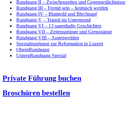
Rundgang II – Zwischenzeiten und Gegengedächtnisse
Rundgang III – Fremd sein – heimisch werden
Rundgang IV – Blattgold und Blechnapf
Rundgang V – Transit im Untergrund
Rundgang VI – 13 sagenhafte Geschichten
Rundgang VII – Zeitensprünge und Grenzgänge
Rundgang VIII – Augenweiden
Spezialrundgang zur Reformation in Luzern
ObergRundgang
UntergRundgang Spezial
Private Führung buchen
Broschüren bestellen