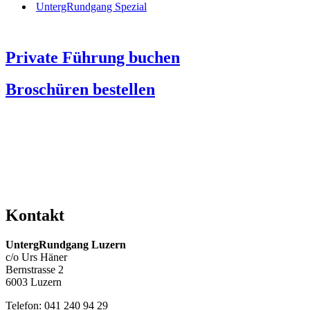
UntergRundgang Spezial
Private Führung buchen
Broschüren bestellen
Kontakt
UntergRundgang Luzern
c/o Urs Häner
Bernstrasse 2
6003 Luzern
Telefon: 041 240 94 29