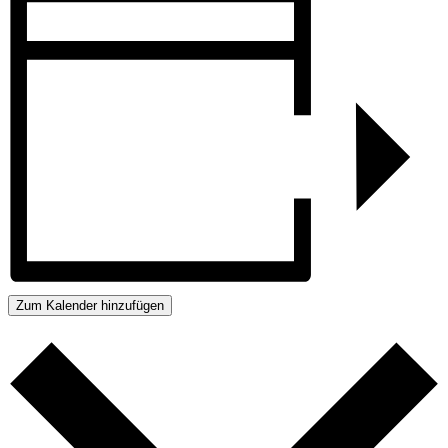
Zum Kalender hinzufügen