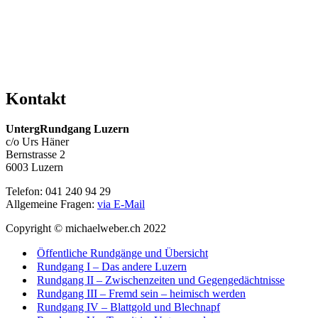
Kontakt
UntergRundgang Luzern
c/o Urs Häner
Bernstrasse 2
6003 Luzern
Telefon: 041 240 94 29
Allgemeine Fragen:
via E-Mail
Copyright © michaelweber.ch 2022
Öffentliche Rundgänge und Übersicht
Rundgang I – Das andere Luzern
Rundgang II – Zwischenzeiten und Gegengedächtnisse
Rundgang III – Fremd sein – heimisch werden
Rundgang IV – Blattgold und Blechnapf