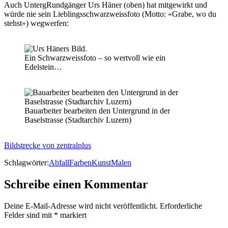
Auch UntergRundgänger Urs Häner (oben) hat mitgewirkt und
würde nie sein Lieblingsschwarzweissfoto (Motto: «Grabe, wo du
stehst») wegwerfen:
Ein Schwarzweissfoto – so wertvoll wie ein
Edelstein…
Bauarbeiter bearbeiten den Untergrund in der
Baselstrasse (Stadtarchiv Luzern)
Bildstrecke von zentralplus
Schlagwörter:
Abfall
Farben
Kunst
Malen
Schreibe einen Kommentar
Deine E-Mail-Adresse wird nicht veröffentlicht.
Erforderliche
Felder sind mit
*
markiert