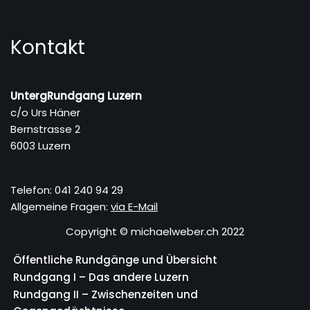
Kontakt
UntergRundgang Luzern
c/o Urs Häner
Bernstrasse 2
6003 Luzern
Telefon: 041 240 94 29
Allgemeine Fragen:
via E-Mail
Copyright © michaelweber.ch 2022
Öffentliche Rundgänge und Übersicht
Rundgang I – Das andere Luzern
Rundgang II – Zwischenzeiten und