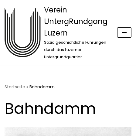
Verein
Zum
UntergRundgang
Inhalt
springen
Luzern
Sozialgeschichtliche Führungen
durch das Luzerner
Untergrundquartier
Startseite
»
Bahndamm
Bahndamm