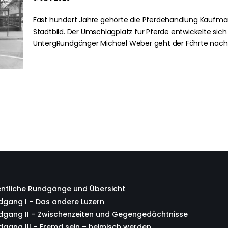
Fast hundert Jahre gehörte die Pferdehandlung Kaufma
Stadtbild. Der Umschlagplatz für Pferde entwickelte sic
UntergRundgänger Michael Weber geht der Fährte nach.
entliche Rundgänge und Übersicht
gang I – Das andere Luzern
dgang II – Zwischenzeiten und Gegengedächtnisse
gang III – Fremd sein – heimisch werden