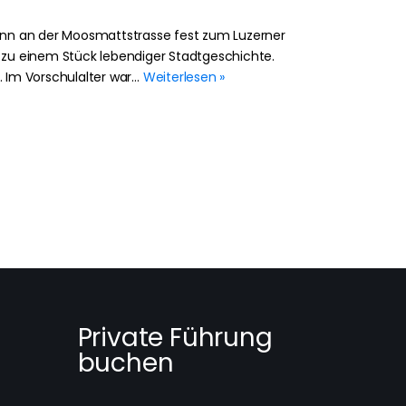
nn an der Moosmattstrasse fest zum Luzerner
h zu einem Stück lebendiger Stadtgeschichte.
 Im Vorschulalter war…
Weiterlesen »
Private Führung
buchen