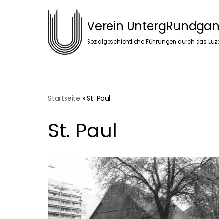
Verein UntergRundgan
Zum
Inhalt
Sozialgeschichtliche Führungen durch das Luze
springen
Startseite
»
St. Paul
St. Paul