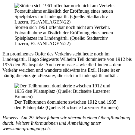
Störten sich 1961 offenbar noch nicht am Verkehr.
Fotoaufnahme anlässlich der Eröffnung eines neuen
Spielplatzes im Lindengärtli. (Quelle: Stadtarchiv
Luzern, F2a/ANLAGEN/22)
Ein prominentes Opfer des Verkehrs steht heute noch im
Lindengärtli. Hugo Siegwarts Wilhelm Tell dominierte von 1912 bis
1935 den Pilatusplatz. Auch er musste – wie die Linden – dem
Verkehr weichen und wanderte südwärts ins Exil. Heute ist er
häufig die einzige «Person», die sich im Lindengärtli aufhält.
Der Tellbrunnen dominierte zwischen 1912 und 1935
den Pilatusplatz (Quelle: Buchseite Luzerner Brunnen)
Hinweis: Am 29. März führen wir abermals einen ObergRundgang
durch. Weitere Informationen und Anmeldung unter
www.untergrundgang.ch.