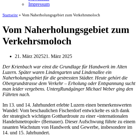
Impressum
Startseite
»
Vom Naherholungsgebiet zum Verkehrsmoloch
Vom Naherholungsgebiet zum
Verkehrsmoloch
21. März 2025
21. März 2025
Der Krienbach war einst die Grundlage für Handwerk im Alten
Luzern. Später waren Lindengarten und Lindenallee ein
Naherholungsgebiet für die gestressten Städter. Heute gehört die
Obergrundstrasse dem Verkehr – Erholung oder Entspannung sucht
man leider vergebens. UntergRundgänger Michael Weber ging den
Fährten nach.
Im 13. und 14. Jahrhundert erlebte Luzern einen bemerkenswerten
Wandel: Vom beschaulichen Fischerdorf entwickelte es sich dank
der strategisch wichtigen Gotthardroute zu einer «internationalen
Handelsmetropole» (Bernauer). Dieser Aufschwung führte zu einem
rasanten Wachstum von Handwerk und Gewerbe, insbesondere im
14. und 15. Jahrhundert.