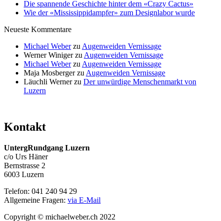
Die spannende Geschichte hinter dem «Crazy Cactus»
Wie der «Mississippidampfer» zum Designlabor wurde
Neueste Kommentare
Michael Weber
zu
Augenweiden Vernissage
Werner Winiger
zu
Augenweiden Vernissage
Michael Weber
zu
Augenweiden Vernissage
Maja Mosberger
zu
Augenweiden Vernissage
Läuchli Werner
zu
Der unwürdige Menschenmarkt von
Luzern
Kontakt
UntergRundgang Luzern
c/o Urs Häner
Bernstrasse 2
6003 Luzern
Telefon: 041 240 94 29
Allgemeine Fragen:
via E-Mail
Copyright © michaelweber.ch 2022