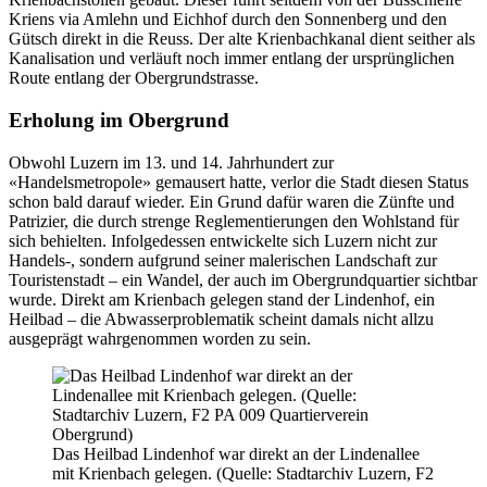
Kriens via Amlehn und Eichhof durch den Sonnenberg und den
Gütsch direkt in die Reuss. Der alte Krienbachkanal dient seither als
Kanalisation und verläuft noch immer entlang der ursprünglichen
Route entlang der Obergrundstrasse.
Erholung im Obergrund
Obwohl Luzern im 13. und 14. Jahrhundert zur
«Handelsmetropole» gemausert hatte, verlor die Stadt diesen Status
schon bald darauf wieder. Ein Grund dafür waren die Zünfte und
Patrizier, die durch strenge Reglementierungen den Wohlstand für
sich behielten. Infolgedessen entwickelte sich Luzern nicht zur
Handels-, sondern aufgrund seiner malerischen Landschaft zur
Touristenstadt – ein Wandel, der auch im Obergrundquartier sichtbar
wurde. Direkt am Krienbach gelegen stand der Lindenhof, ein
Heilbad – die Abwasserproblematik scheint damals nicht allzu
ausgeprägt wahrgenommen worden zu sein.
Das Heilbad Lindenhof war direkt an der Lindenallee
mit Krienbach gelegen. (Quelle: Stadtarchiv Luzern, F2