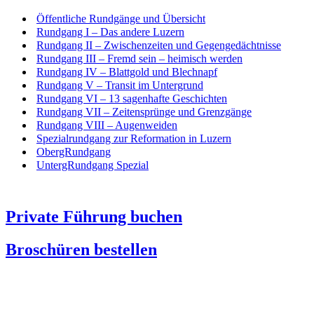
Öffentliche Rundgänge und Übersicht
Rundgang I – Das andere Luzern
Rundgang II – Zwischenzeiten und Gegengedächtnisse
Rundgang III – Fremd sein – heimisch werden
Rundgang IV – Blattgold und Blechnapf
Rundgang V – Transit im Untergrund
Rundgang VI – 13 sagenhafte Geschichten
Rundgang VII – Zeitensprünge und Grenzgänge
Rundgang VIII – Augenweiden
Spezialrundgang zur Reformation in Luzern
ObergRundgang
UntergRundgang Spezial
Private Führung buchen
Broschüren bestellen