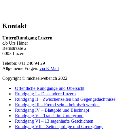
Kontakt
UntergRundgang Luzern
c/o Urs Häner
Bernstrasse 2
6003 Luzern
Telefon: 041 240 94 29
Allgemeine Fragen:
via E-Mail
Copyright © michaelweber.ch 2022
Öffentliche Rundgänge und Übersicht
Rundgang I – Das andere Luzern
Rundgang II – Zwischenzeiten und Gegengedächtnisse
Rundgang III – Fremd sein – heimisch werden
Rundgang IV – Blattgold und Blechnapf
Rundgang V – Transit im Untergrund
Rundgang VI – 13 sagenhafte Geschichten
Rundgang VII – Zeitensprünge und Grenzgänge