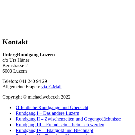
Kontakt
UntergRundgang Luzern
c/o Urs Häner
Bernstrasse 2
6003 Luzern
Telefon: 041 240 94 29
Allgemeine Fragen:
via E-Mail
Copyright © michaelweber.ch 2022
Öffentliche Rundgänge und Übersicht
Rundgang I – Das andere Luzern
Rundgang II – Zwischenzeiten und Gegengedächtnisse
Rundgang III – Fremd sein – heimisch werden
Rundgang IV – Blattgold und Blechnapf