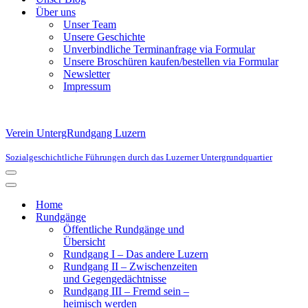
Über uns
Unser Team
Unsere Geschichte
Unverbindliche Terminanfrage via Formular
Unsere Broschüren kaufen/bestellen via Formular
Newsletter
Impressum
Verein UntergRundgang Luzern
Sozialgeschichtliche Führungen durch das Luzerner Untergrundquartier
Navigationsmenü
Navigationsmenü
Home
Rundgänge
Öffentliche Rundgänge und
Übersicht
Rundgang I – Das andere Luzern
Rundgang II – Zwischenzeiten
und Gegengedächtnisse
Rundgang III – Fremd sein –
heimisch werden